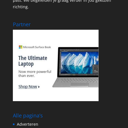
past. We begeleiden je graag verder in jou gekozen
richting.
Partner
Alle pagina’s
Adverteren