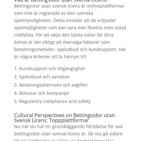
Bettingsidor utan svensk licens är onlineplattformar
som inte är reglerade av den svenska
spelmyndigheten. Detta innebär att de erbjuder
spelmöjligheter som kan vara mer flexibla men också
riskfyllda. För att välja den bästa sidan för dina
behov är det viktigt att överväga faktorer som
betalningsmetoder, spelutbud och kundsupport. Här
är några kriterier att ta hänsyn till:
Kundsupport och tillgänglighet
Spelutbud och variation
Betalningsalternativ och avgifter
Bonusar och kampanjer
Regulatory compliance and safety
Cultural Perspectives on Bettingsidor utan
Svensk Licens: Toppplattformar
Nu när du har en grundläggande förståelse för vad
bettingsidor utan svensk licens är, låt oss gå vidare
till en jämförelse av några av de mest populära