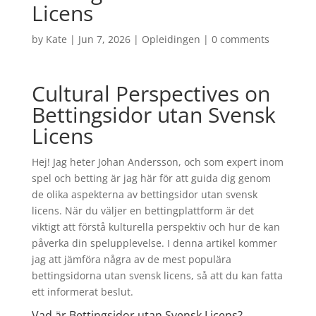
Licens
by
Kate
|
Jun 7, 2026
|
Opleidingen
|
0 comments
Cultural Perspectives on
Bettingsidor utan Svensk
Licens
Hej! Jag heter Johan Andersson, och som expert inom
spel och betting är jag här för att guida dig genom
de olika aspekterna av bettingsidor utan svensk
licens. När du väljer en bettingplattform är det
viktigt att förstå kulturella perspektiv och hur de kan
påverka din spelupplevelse. I denna artikel kommer
jag att jämföra några av de mest populära
bettingsidorna utan svensk licens, så att du kan fatta
ett informerat beslut.
Vad är Bettingsidor utan Svensk Licens?