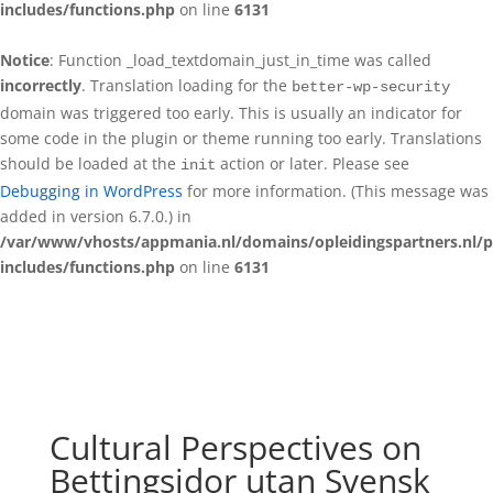
includes/functions.php
on line
6131
Notice
: Function _load_textdomain_just_in_time was called
incorrectly
. Translation loading for the
better-wp-security
domain was triggered too early. This is usually an indicator for
some code in the plugin or theme running too early. Translations
should be loaded at the
action or later. Please see
init
Debugging in WordPress
for more information. (This message was
added in version 6.7.0.) in
/var/www/vhosts/appmania.nl/domains/opleidingspartners.nl/p
includes/functions.php
on line
6131
Cultural Perspectives on
Bettingsidor utan Svensk