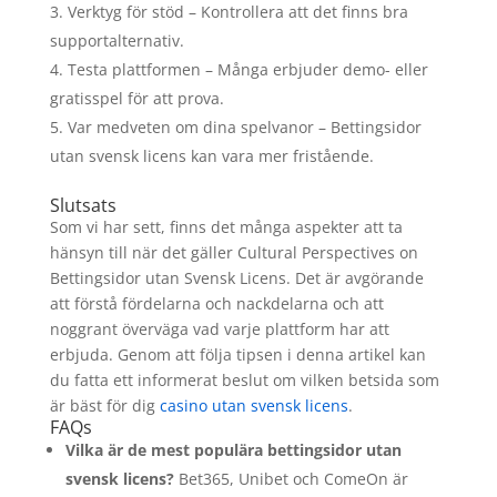
Verktyg för stöd – Kontrollera att det finns bra
supportalternativ.
Testa plattformen – Många erbjuder demo- eller
gratisspel för att prova.
Var medveten om dina spelvanor – Bettingsidor
utan svensk licens kan vara mer fristående.
Slutsats
Som vi har sett, finns det många aspekter att ta
hänsyn till när det gäller Cultural Perspectives on
Bettingsidor utan Svensk Licens. Det är avgörande
att förstå fördelarna och nackdelarna och att
noggrant överväga vad varje plattform har att
erbjuda. Genom att följa tipsen i denna artikel kan
du fatta ett informerat beslut om vilken betsida som
är bäst för dig
casino utan svensk licens
.
FAQs
Vilka är de mest populära bettingsidor utan
svensk licens?
Bet365, Unibet och ComeOn är