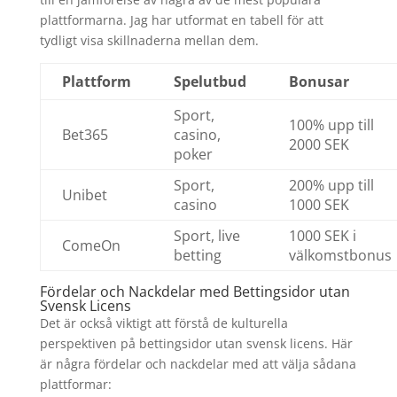
plattformarna. Jag har utformat en tabell för att
tydligt visa skillnaderna mellan dem.
Plattform
Spelutbud
Bonusar
Sport,
100% upp till
Bet365
casino,
2000 SEK
poker
Sport,
200% upp till
Unibet
casino
1000 SEK
Sport, live
1000 SEK i
ComeOn
betting
välkomstbonus
Fördelar och Nackdelar med Bettingsidor utan
Svensk Licens
Det är också viktigt att förstå de kulturella
perspektiven på bettingsidor utan svensk licens. Här
är några fördelar och nackdelar med att välja sådana
plattformar: