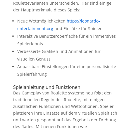
Roulettevarianten unterscheiden. Hier sind einige
der Hauptmerkmale dieses Spiels:
Neue Wettmöglichkeiten
https://leonardo-
entertainment.org
und Einsätze für Spieler
Interaktive Benutzeroberfläche für ein immersives
Spielerlebnis
Verbesserte Grafiken und Animationen für
visuellen Genuss
Anpassbare Einstellungen für eine personalisierte
Spielerfahrung
Spielanleitung und Funktionen
Das Gameplay von Roulette systeme neu folgt den
traditionellen Regeln des Roulette, mit einigen
zusätzlichen Funktionen und Wettoptionen. Spieler
platzieren ihre Einsätze auf dem virtuellen Spieltisch
und warten gespannt auf das Ergebnis der Drehung
des Rades. Mit neuen Funktionen wie