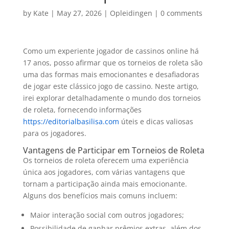
by
Kate
|
May 27, 2026
|
Opleidingen
|
0 comments
Como um experiente jogador de cassinos online há
17 anos, posso afirmar que os torneios de roleta são
uma das formas mais emocionantes e desafiadoras
de jogar este clássico jogo de cassino. Neste artigo,
irei explorar detalhadamente o mundo dos torneios
de roleta, fornecendo informações
https://editorialbasilisa.com
úteis e dicas valiosas
para os jogadores.
Vantagens de Participar em Torneios de Roleta
Os torneios de roleta oferecem uma experiência
única aos jogadores, com várias vantagens que
tornam a participação ainda mais emocionante.
Alguns dos benefícios mais comuns incluem:
Maior interação social com outros jogadores;
Possibilidade de ganhar prêmios extras, além dos