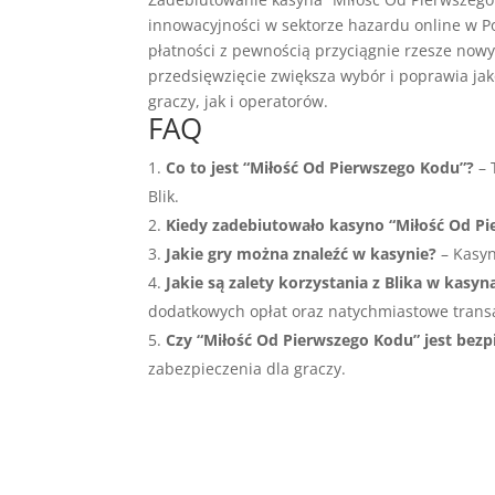
innowacyjności w sektorze hazardu online w P
płatności z pewnością przyciągnie rzesze now
przedsięwzięcie zwiększa wybór i poprawia ja
graczy, jak i operatorów.
FAQ
Co to jest “Miłość Od Pierwszego Kodu”?
– 
Blik.
Kiedy zadebiutowało kasyno “Miłość Od P
Jakie gry można znaleźć w kasynie?
– Kasyn
Jakie są zalety korzystania z Blika w kasyn
dodatkowych opłat oraz natychmiastowe transa
Czy “Miłość Od Pierwszego Kodu” jest be
zabezpieczenia dla graczy.