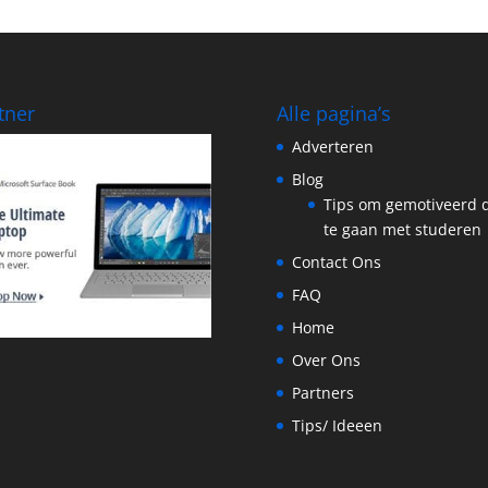
tner
Alle pagina’s
Adverteren
Blog
Tips om gemotiveerd 
te gaan met studeren
Contact Ons
FAQ
Home
Over Ons
Partners
Tips/ Ideeen