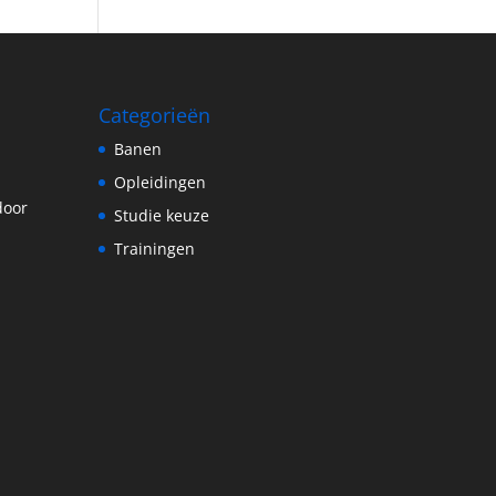
Categorieën
Banen
Opleidingen
door
Studie keuze
Trainingen