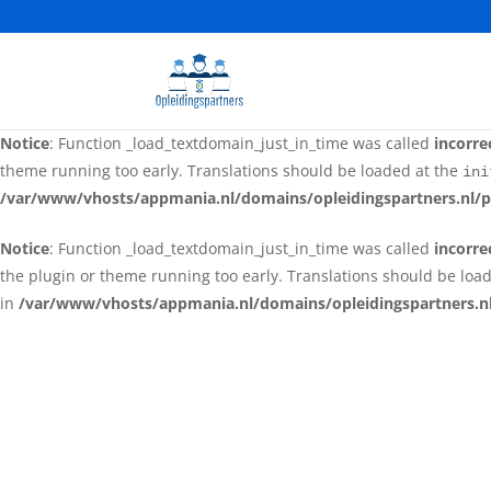
Notice
: Function _load_textdomain_just_in_time was called
incorre
the plugin or theme running too early. Translations should be loa
in
/var/www/vhosts/appmania.nl/domains/opleidingspartners.nl
Notice
: Function _load_textdomain_just_in_time was called
incorre
theme running too early. Translations should be loaded at the
ini
/var/www/vhosts/appmania.nl/domains/opleidingspartners.nl/p
Notice
: Function _load_textdomain_just_in_time was called
incorre
the plugin or theme running too early. Translations should be loa
in
/var/www/vhosts/appmania.nl/domains/opleidingspartners.nl