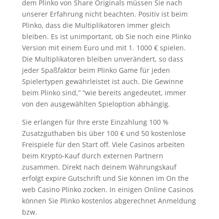
dem Plinko von Share Originals müssen Sie nach
unserer Erfahrung nicht beachten. Positiv ist beim
Plinko, dass die Multiplikatoren immer gleich
bleiben. Es ist unimportant, ob Sie noch eine Plinko
Version mit einem Euro und mit 1. 1000 € spielen.
Die Multiplikatoren bleiben unverändert, so dass
jeder Spaßfaktor beim Plinko Game für jeden
Spielertypen gewährleistet ist auch. Die Gewinne
beim Plinko sind,” “wie bereits angedeutet, immer
von den ausgewählten Spieloption abhängig.
Sie erlangen für Ihre erste Einzahlung 100 %
Zusatzguthaben bis über 100 € und 50 kostenlose
Freispiele für den Start off. Viele Casinos arbeiten
beim Krypto-Kauf durch externen Partnern
zusammen. Direkt nach deinem Währungskauf
erfolgt expire Gutschrift und Sie können im On the
web Casino Plinko zocken. In einigen Online Casinos
können Sie Plinko kostenlos abgerechnet Anmeldung
bzw.