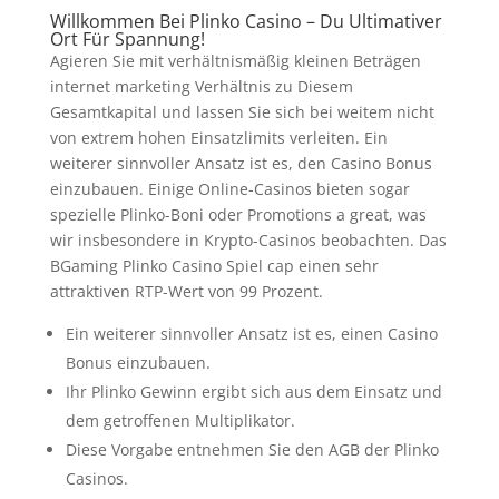
Willkommen Bei Plinko Casino – Du Ultimativer
Ort Für Spannung!
Agieren Sie mit verhältnismäßig kleinen Beträgen
internet marketing Verhältnis zu Diesem
Gesamtkapital und lassen Sie sich bei weitem nicht
von extrem hohen Einsatzlimits verleiten. Ein
weiterer sinnvoller Ansatz ist es, den Casino Bonus
einzubauen. Einige Online-Casinos bieten sogar
spezielle Plinko-Boni oder Promotions a great, was
wir insbesondere in Krypto-Casinos beobachten. Das
BGaming Plinko Casino Spiel cap einen sehr
attraktiven RTP-Wert von 99 Prozent.
Ein weiterer sinnvoller Ansatz ist es, einen Casino
Bonus einzubauen.
Ihr Plinko Gewinn ergibt sich aus dem Einsatz und
dem getroffenen Multiplikator.
Diese Vorgabe entnehmen Sie den AGB der Plinko
Casinos.