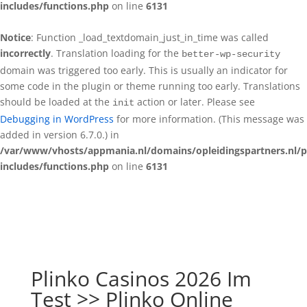
includes/functions.php
on line
6131
Notice
: Function _load_textdomain_just_in_time was called
incorrectly
. Translation loading for the
better-wp-security
domain was triggered too early. This is usually an indicator for
some code in the plugin or theme running too early. Translations
should be loaded at the
action or later. Please see
init
Debugging in WordPress
for more information. (This message was
added in version 6.7.0.) in
/var/www/vhosts/appmania.nl/domains/opleidingspartners.nl/p
includes/functions.php
on line
6131
Plinko Casinos 2026 Im
Test >> Plinko Online