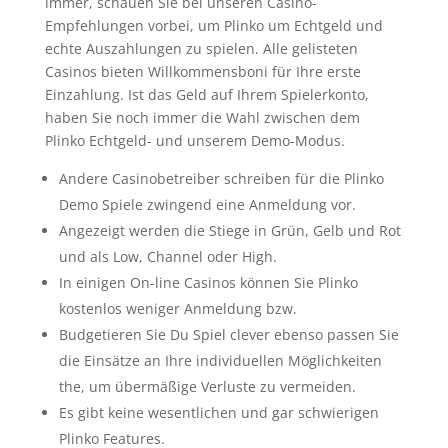
immer, schauen Sie bei unseren Casino-
Empfehlungen vorbei, um Plinko um Echtgeld und
echte Auszahlungen zu spielen. Alle gelisteten
Casinos bieten Willkommensboni für Ihre erste
Einzahlung. Ist das Geld auf Ihrem Spielerkonto,
haben Sie noch immer die Wahl zwischen dem
Plinko Echtgeld- und unserem Demo-Modus.
Andere Casinobetreiber schreiben für die Plinko
Demo Spiele zwingend eine Anmeldung vor.
Angezeigt werden die Stiege in Grün, Gelb und Rot
und als Low, Channel oder High.
In einigen On-line Casinos können Sie Plinko
kostenlos weniger Anmeldung bzw.
Budgetieren Sie Du Spiel clever ebenso passen Sie
die Einsätze an Ihre individuellen Möglichkeiten
the, um übermäßige Verluste zu vermeiden.
Es gibt keine wesentlichen und gar schwierigen
Plinko Features.