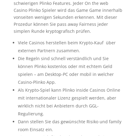
schwierigen Plinko Features. Jeder On the web
Casino Plinko Spieler wird das Game Game innerhalb
vonseiten wenigen Sekunden erkennen. Mit dieser
Prozedur können Sie pass away Fairness jeder
simplen Runde kryptografisch prüfen.
Viele Casinos herstellen beim Krypto-Kauf über
externen Partnern zusammen.
Die Regeln sind schnell verständlich und Sie
können Plinko kostenlos oder mit echtem Geld
spielen – am Desktop-PC oder mobil in welcher
Casino-Plinko App.
Als Krypto-Spiel kann Plinko inside Casinos Online
mit internationaler Lizenz gespielt werden, aber
wirklich nicht bei Anbietern durch GGL-
Regulierung.
Dann stellen Sie das gewünschte Risiko und family
room Einsatz ein.