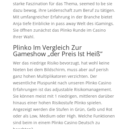
starke Faszination für das Thema, seemed to be sie
dazu bewog, ihre Leidenschaft zum Beruf zu tätigen.
Mit umfangreicher Erfahrung in der Branche bietet
Anja tiefe Einblicke in pass away Welt des iGamings.
Sie öffnen zunächst das Plinko Runde im Casino
Ihrer Wahl.
Plinko Im Vergleich Zur
Gameshow „der Preis Ist Heiß“
Wer das niedrige Risiko bevorzugt, hat wohl keine
Nieten bei dem Bildschirm, muss aber auf perish
ganz hohen Multiplikatoren verzichten. Der
wesentliche Pluspunkt nach unseren Plinko Casino
Erfahrungen ist das adjustable Risikomanagement.
Sie können meist mit 1 niedrigen, mittleren darüber
hinaus einer hohen Risikostufe Plinko spielen.
Angezeigt werden die Stufen in Grün, Gelb und Rot
oder als Low, Medium oder High. Welche Funktionen
sind beim in einem Plinko Casino Deutsch zu