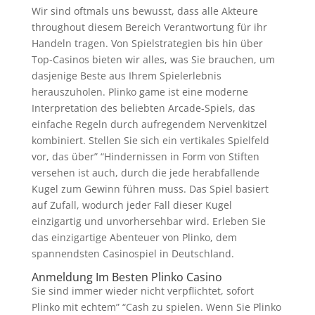
Wir sind oftmals uns bewusst, dass alle Akteure
throughout diesem Bereich Verantwortung für ihr
Handeln tragen. Von Spielstrategien bis hin über
Top-Casinos bieten wir alles, was Sie brauchen, um
dasjenige Beste aus Ihrem Spielerlebnis
herauszuholen. Plinko game ist eine moderne
Interpretation des beliebten Arcade-Spiels, das
einfache Regeln durch aufregendem Nervenkitzel
kombiniert. Stellen Sie sich ein vertikales Spielfeld
vor, das über” “Hindernissen in Form von Stiften
versehen ist auch, durch die jede herabfallende
Kugel zum Gewinn führen muss. Das Spiel basiert
auf Zufall, wodurch jeder Fall dieser Kugel
einzigartig und unvorhersehbar wird. Erleben Sie
das einzigartige Abenteuer von Plinko, dem
spannendsten Casinospiel in Deutschland.
Anmeldung Im Besten Plinko Casino
Sie sind immer wieder nicht verpflichtet, sofort
Plinko mit echtem” “Cash zu spielen. Wenn Sie Plinko