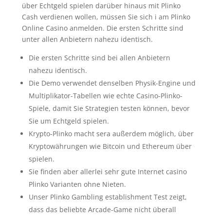
über Echtgeld spielen darüber hinaus mit Plinko
Cash verdienen wollen, müssen Sie sich i am Plinko
Online Casino anmelden. Die ersten Schritte sind
unter allen Anbietern nahezu identisch.
Die ersten Schritte sind bei allen Anbietern
nahezu identisch.
Die Demo verwendet denselben Physik-Engine und
Multiplikator-Tabellen wie echte Casino-Plinko-
Spiele, damit Sie Strategien testen können, bevor
Sie um Echtgeld spielen.
Krypto-Plinko macht sera außerdem möglich, über
Kryptowährungen wie Bitcoin und Ethereum über
spielen.
Sie finden aber allerlei sehr gute Internet casino
Plinko Varianten ohne Nieten.
Unser Plinko Gambling establishment Test zeigt,
dass das beliebte Arcade-Game nicht überall