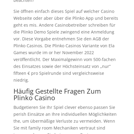
beachten?
Sie öffnen einfach dieses Spiel auf welcher Casino
Webseite oder aber über die Plinko App und bereits
geht es mis. Andere Casinobetreiber schreiben für
die Plinko Demo Spiele zwingend eine Anmeldung
vor. Diese Vorgabe entnehmen Sie den AGB der
Plinko Casinos. Die Plinko Casinos Variante von Ela
Games wurde im or her November 2022
veröffentlicht. Der Maximalgewinn vom 500-fachen
des Einsatzes sowie der Höchsteinsatz von „nur“
fifteen € pro Spielrunde sind vergleichsweise
niedrig.
Häufig Gestellte Fragen Zum
Plinko Casino
Budgetieren Sie Ihr Spiel clever ebenso passen Sie
perish Einsätze an Ihre individuellen Möglichkeiten
the, um übermäßige Verluste zu vermeiden. Wenn
Sie mit family room Mechaniken vertraut sind