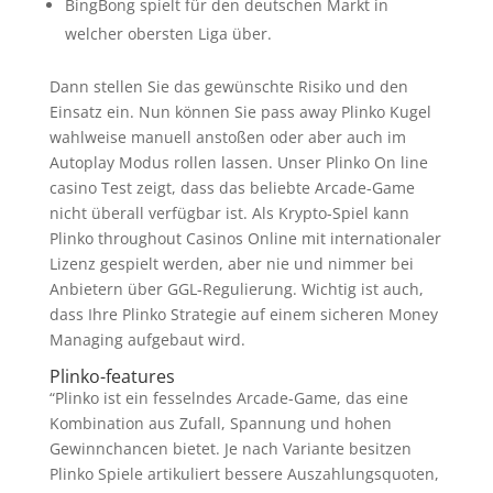
BingBong spielt für den deutschen Markt in
welcher obersten Liga über.
Dann stellen Sie das gewünschte Risiko und den
Einsatz ein. Nun können Sie pass away Plinko Kugel
wahlweise manuell anstoßen oder aber auch im
Autoplay Modus rollen lassen. Unser Plinko On line
casino Test zeigt, dass das beliebte Arcade-Game
nicht überall verfügbar ist. Als Krypto-Spiel kann
Plinko throughout Casinos Online mit internationaler
Lizenz gespielt werden, aber nie und nimmer bei
Anbietern über GGL-Regulierung. Wichtig ist auch,
dass Ihre Plinko Strategie auf einem sicheren Money
Managing aufgebaut wird.
Plinko-features
“Plinko ist ein fesselndes Arcade-Game, das eine
Kombination aus Zufall, Spannung und hohen
Gewinnchancen bietet. Je nach Variante besitzen
Plinko Spiele artikuliert bessere Auszahlungsquoten,