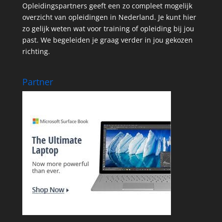
Opleidingspartners geeft een zo compleet mogelijk
overzicht van opleidingen in Nederland. Je kunt hier
zo gelijk weten wat voor training of opleiding bij jou
past. We begeleiden je graag verder in jou gekozen
richting.
Partner