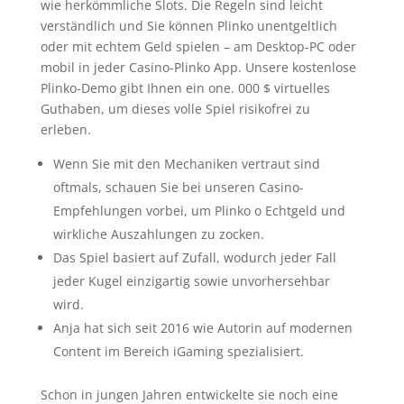
wie herkömmliche Slots. Die Regeln sind leicht
verständlich und Sie können Plinko unentgeltlich
oder mit echtem Geld spielen – am Desktop-PC oder
mobil in jeder Casino-Plinko App. Unsere kostenlose
Plinko-Demo gibt Ihnen ein one. 000 $ virtuelles
Guthaben, um dieses volle Spiel risikofrei zu
erleben.
Wenn Sie mit den Mechaniken vertraut sind
oftmals, schauen Sie bei unseren Casino-
Empfehlungen vorbei, um Plinko o Echtgeld und
wirkliche Auszahlungen zu zocken.
Das Spiel basiert auf Zufall, wodurch jeder Fall
jeder Kugel einzigartig sowie unvorhersehbar
wird.
Anja hat sich seit 2016 wie Autorin auf modernen
Content im Bereich iGaming spezialisiert.
Schon in jungen Jahren entwickelte sie noch eine