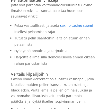
Peliautomaattien vinkkejä
Jotta voit parantaa voittomahdollisuuksiasi Caxino
ilmaiskierroksilla, kannattaa ottaa huomioon
seuraavat vinkit:
Pelaa vastuullisesti ja aseta
caxino casino suomi
itsellesi pelaamisen rajat
Tutustu pelin sääntöihin ja talon etuun ennen
pelaamista
Hyödynnä bonuksia ja tarjouksia
Harjoittele ilmaisilla demoversioilla ennen oikean
rahan panostamista
Vertailu kilpailijoihin
Caxino ilmaiskierrokset on suosittu kasinopeli, joka
kilpailee muiden pelien kanssa, kuten ruletin ja
blackjackin. Vertailemalla pelien ominaisuuksia ja
voitonmahdollisuuksia voit tehdä parempia
päätöksiä ja löytää itsellesi sopivimman pelin.