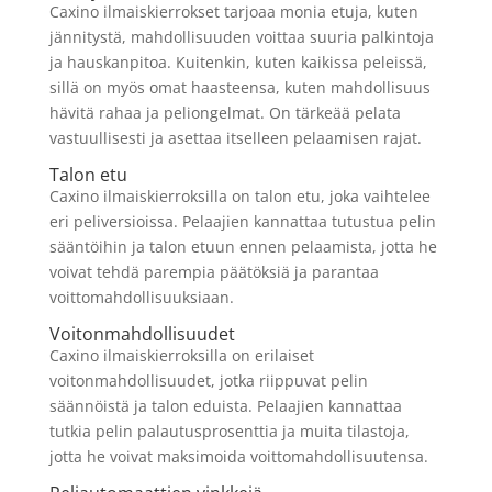
Caxino ilmaiskierrokset tarjoaa monia etuja, kuten
jännitystä, mahdollisuuden voittaa suuria palkintoja
ja hauskanpitoa. Kuitenkin, kuten kaikissa peleissä,
sillä on myös omat haasteensa, kuten mahdollisuus
hävitä rahaa ja peliongelmat. On tärkeää pelata
vastuullisesti ja asettaa itselleen pelaamisen rajat.
Talon etu
Caxino ilmaiskierroksilla on talon etu, joka vaihtelee
eri peliversioissa. Pelaajien kannattaa tutustua pelin
sääntöihin ja talon etuun ennen pelaamista, jotta he
voivat tehdä parempia päätöksiä ja parantaa
voittomahdollisuuksiaan.
Voitonmahdollisuudet
Caxino ilmaiskierroksilla on erilaiset
voitonmahdollisuudet, jotka riippuvat pelin
säännöistä ja talon eduista. Pelaajien kannattaa
tutkia pelin palautusprosenttia ja muita tilastoja,
jotta he voivat maksimoida voittomahdollisuutensa.