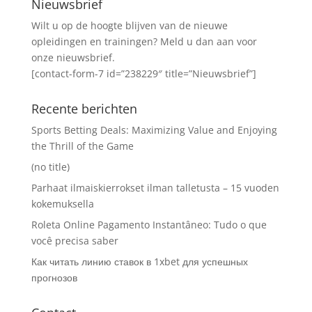
Nieuwsbrief
Wilt u op de hoogte blijven van de nieuwe
opleidingen en trainingen? Meld u dan aan voor
onze nieuwsbrief.
[contact-form-7 id=”238229″ title=”Nieuwsbrief”]
Recente berichten
Sports Betting Deals: Maximizing Value and Enjoying
the Thrill of the Game
(no title)
Parhaat ilmaiskierrokset ilman talletusta – 15 vuoden
kokemuksella
Roleta Online Pagamento Instantâneo: Tudo o que
você precisa saber
Как читать линию ставок в 1xbet для успешных
прогнозов