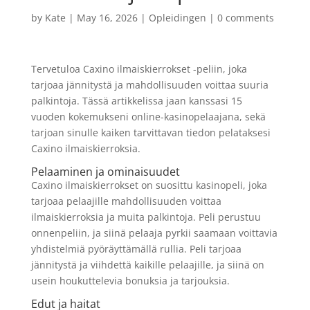
by
Kate
|
May 16, 2026
|
Opleidingen
|
0 comments
Tervetuloa Caxino ilmaiskierrokset -peliin, joka
tarjoaa jännitystä ja mahdollisuuden voittaa suuria
palkintoja. Tässä artikkelissa jaan kanssasi 15
vuoden kokemukseni online-kasinopelaajana, sekä
tarjoan sinulle kaiken tarvittavan tiedon pelataksesi
Caxino ilmaiskierroksia.
Pelaaminen ja ominaisuudet
Caxino ilmaiskierrokset on suosittu kasinopeli, joka
tarjoaa pelaajille mahdollisuuden voittaa
ilmaiskierroksia ja muita palkintoja. Peli perustuu
onnenpeliin, ja siinä pelaaja pyrkii saamaan voittavia
yhdistelmiä pyöräyttämällä rullia. Peli tarjoaa
jännitystä ja viihdettä kaikille pelaajille, ja siinä on
usein houkuttelevia bonuksia ja tarjouksia.
Edut ja haitat