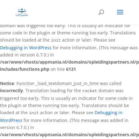
Notice
: Function _load_textdomain_just_in_time was called
incorrectly
. Translation loading for the
better-wp-security
domain was triggered too early. This is usually an indicator for
some code in the plugin or theme running too early. Translations
should be loaded at the
action or later. Please see
init
Debugging in WordPress
for more information. (This message was
added in version 6.7.0.) in
/var/www/vhosts/appmania.nl/domains/opleidingspartners.nl/p
includes/functions.php
on line
6131
Notice
: Function _load_textdomain_just_in_time was called
incorrectly
. Translation loading for the
domain was
rocket
triggered too early. This is usually an indicator for some code in
the plugin or theme running too early. Translations should be
loaded at the
action or later. Please see
Debugging in
init
WordPress
for more information. (This message was added in
version 6.7.0.) in
/var/www/vhosts/appmania.nl/domains/opleidingspartners.nl/p