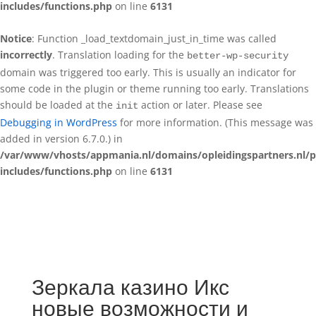
includes/functions.php
on line
6131
Notice
: Function _load_textdomain_just_in_time was called
incorrectly
. Translation loading for the
better-wp-security
domain was triggered too early. This is usually an indicator for
some code in the plugin or theme running too early. Translations
should be loaded at the
action or later. Please see
init
Debugging in WordPress
for more information. (This message was
added in version 6.7.0.) in
/var/www/vhosts/appmania.nl/domains/opleidingspartners.nl/p
includes/functions.php
on line
6131
Зеркала казино Икс
новые возможности и