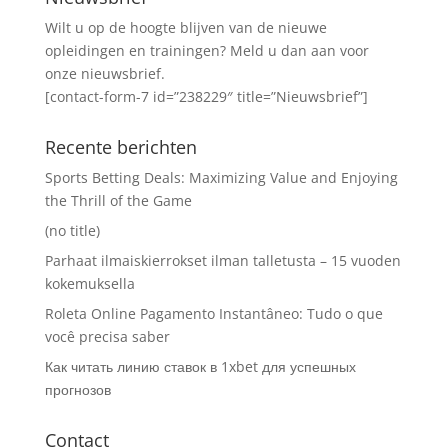
Wilt u op de hoogte blijven van de nieuwe
opleidingen en trainingen? Meld u dan aan voor
onze nieuwsbrief.
[contact-form-7 id=”238229″ title=”Nieuwsbrief”]
Recente berichten
Sports Betting Deals: Maximizing Value and Enjoying
the Thrill of the Game
(no title)
Parhaat ilmaiskierrokset ilman talletusta – 15 vuoden
kokemuksella
Roleta Online Pagamento Instantâneo: Tudo o que
você precisa saber
Как читать линию ставок в 1xbet для успешных
прогнозов
Contact