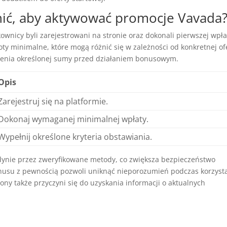
łnić, aby aktywować promocje Vavada
ownicy byli zarejestrowani na stronie oraz dokonali pierwszej wpła
y minimalne, które mogą różnić się w zależności od konkretnej ofe
ienia określonej sumy przed działaniem bonusowym.
Opis
Zarejestruj się na platformie.
Dokonaj wymaganej minimalnej wpłaty.
Wypełnij określone kryteria obstawiania.
dynie przez zweryfikowane metody, co zwiększa bezpieczeństwo
nusu z pewnością pozwoli uniknąć nieporozumień podczas korzyst
ony także przyczyni się do uzyskania informacji o aktualnych