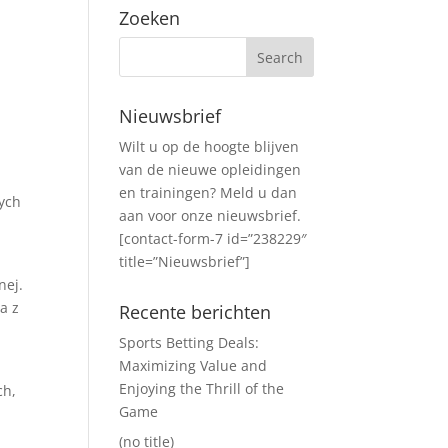
Zoeken
Nieuwsbrief
Wilt u op de hoogte blijven
van de nieuwe opleidingen
en trainingen? Meld u dan
wych
aan voor onze nieuwsbrief.
[contact-form-7 id=”238229″
title=”Nieuwsbrief”]
nej.
a z
Recente berichten
Sports Betting Deals:
Maximizing Value and
Enjoying the Thrill of the
ch,
Game
(no title)