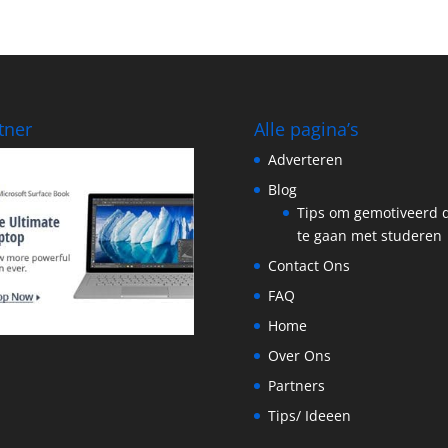
tner
Alle pagina’s
Adverteren
Blog
Tips om gemotiveerd 
te gaan met studeren
Contact Ons
FAQ
Home
Over Ons
Partners
Tips/ Ideeen