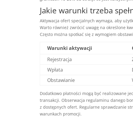
Jakie warunki trzeba spe
Aktywacja ofert specjalnych wymaga, aby użytk
Warto również zwrócić uwagę na określone kwot
Często można spotkać się z wymogiem obstaw
Warunki aktywacji
Rejestracja
Wpłata
Obstawianie
Dodatkowo płatności mogą być realizowane je
transakcji. Obserwacja regulaminu danego bo
z dostępnych ofert. Regularne sprawdzanie str
warunkach promocji.