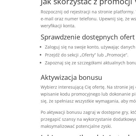
Jak skorzystać z promocj
Rozpocznij od rejestracji na stronie platformy
e-mail oraz numer telefonu. Upewnij się, że 
weryfikacji konta.
Sprawdzenie dostępnych ofert
Zaloguj się na swoje konto, używając danyc
Przejdź do sekcji „Oferty” lub „Promocje”.
Zapoznaj się ze szczegółami aktualnych bon
Aktywizacja bonusu
Wybierz interesującą Cię ofertę. Na stronie jej
wpisanie kodu promocyjnego lub dokonanie pi
się, że spełniasz wszystkie wymagania, aby móc
Po aktywacji bonusu zagraj w dostępne gry, któ
przegapić szansy na wykorzystanie dodatkowych
maksymalizować potencjalne zyski.