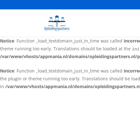
Notice
: Function _load_textdomain_just_in_time was called
incorre
the plugin or theme running too early. Translations should be loa
in
/var/www/vhosts/appmania.nl/domains/opleidingspartners.nl
Notice
: Function _load_textdomain_just_in_time was called
incorre
theme running too early. Translations should be loaded at the
ini
/var/www/vhosts/appmania.nl/domains/opleidingspartners.nl/p
Notice
: Function _load_textdomain_just_in_time was called
incorre
the plugin or theme running too early. Translations should be loa
in
/var/www/vhosts/appmania.nl/domains/opleidingspartners.nl