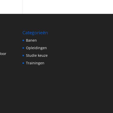
Categorieën
Banen
Opleidingen
door
Studie keuze
Trainingen